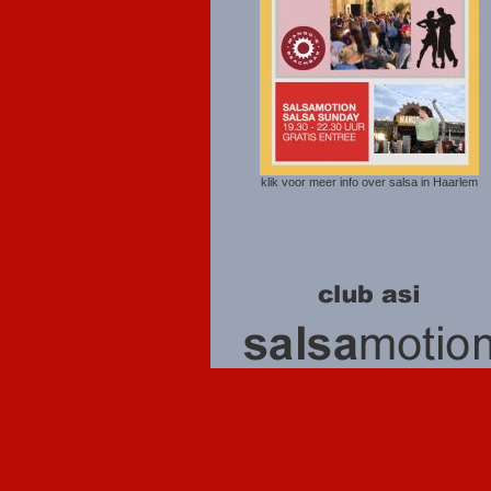
klik voor meer info over salsa in Haarlem