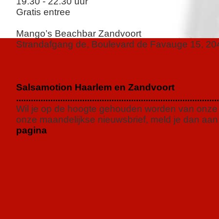
19.30 - 22.30 uur
Gratis entree
Mango’s Beachbar Zandvoort
Strandafgang de, Boulevard de Favauge 15, 20
Salsamotion Haarlem en Zandvoort
...................................................................................
Wil je op de hoogte gehouden worden van onze a
onze maandelijkse nieuwsbrief, meld je dan aa
pagina